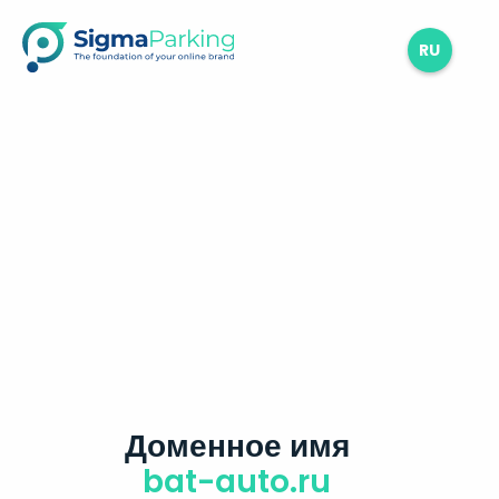
RU
Доменное имя
bat-auto.ru