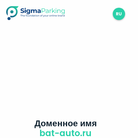
RU
Доменное имя
bat-auto.ru