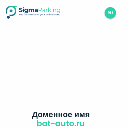
RU
Доменное имя
bat-auto.ru